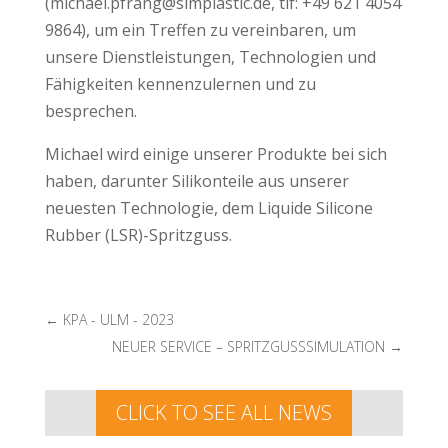
(michael.pfrang@simplastic.de, tlf: +49 621 4054
9864), um ein Treffen zu vereinbaren, um
unsere Dienstleistungen, Technologien und
Fähigkeiten kennenzulernen und zu
besprechen.
Michael wird einige unserer Produkte bei sich
haben, darunter Silikonteile aus unserer
neuesten Technologie, dem Liquide Silicone
Rubber (LSR)-Spritzguss.
←
KPA - ULM - 2023
NEUER SERVICE – SPRITZGUSSSIMULATION
→
CLICK TO SEE ALL NEWS