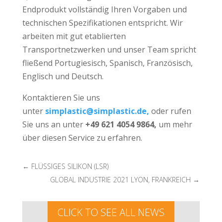
Endprodukt vollständig Ihren Vorgaben und
technischen Spezifikationen entspricht. Wir
arbeiten mit gut etablierten
Transportnetzwerken und unser Team spricht
fließend Portugiesisch, Spanisch, Französisch,
Englisch und Deutsch.
Kontaktieren Sie uns
unter
simplastic@simplastic.de,
oder rufen
Sie uns an unter
+49 621 4054 9864,
um mehr
über diesen Service zu erfahren.
←
FLÜSSIGES SILIKON (LSR)
GLOBAL INDUSTRIE 2021 LYON, FRANKREICH
→
CLICK TO SEE ALL NEWS