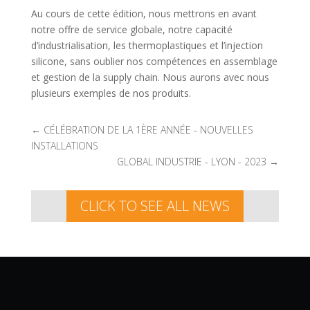
Au cours de cette édition, nous mettrons en avant
notre offre de service globale, notre capacité
d’industrialisation, les thermoplastiques et l’injection
silicone, sans oublier nos compétences en assemblage
et gestion de la supply chain. Nous aurons avec nous
plusieurs exemples de nos produits.
←
CÉLÉBRATION DE LA 1ÈRE ANNÉE - NOUVELLES
INSTALLATIONS
GLOBAL INDUSTRIE - LYON - 2023
→
CLICK TO SEE ALL NEWS