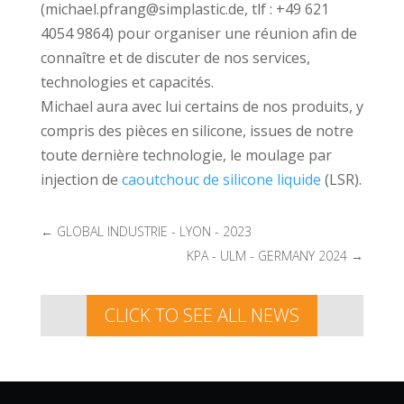
(michael.pfrang@simplastic.de, tlf : +49 621
4054 9864) pour organiser une réunion afin de
connaître et de discuter de nos services,
technologies et capacités.
Michael aura avec lui certains de nos produits, y
compris des pièces en silicone, issues de notre
toute dernière technologie, le moulage par
injection de
caoutchouc de silicone liquide
(LSR).
←
GLOBAL INDUSTRIE - LYON - 2023
KPA - ULM - GERMANY 2024
→
CLICK TO SEE ALL NEWS