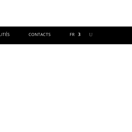
ITÉS
CONTACTS
FR