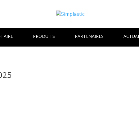
-FAIRE
PRODUITS
PARTENAIRES
ACTUAL
025