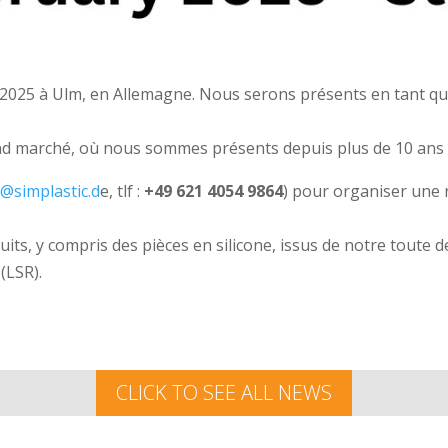
er 2025 à Ulm, en Allemagne. Nous serons présents en tant q
 marché, où nous sommes présents depuis plus de 10 ans et 
@simplastic.d
e, tlf :
+49 621 4054 9864
) pour organiser une r
uits, y compris des pièces en silicone, issus de notre toute 
(LSR).
CLICK TO SEE ALL NEWS