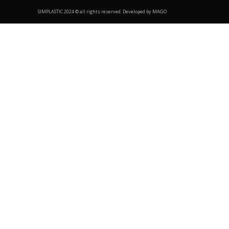
SIMPLASTIC 2024 © all rights reserved. Developed by MAGO