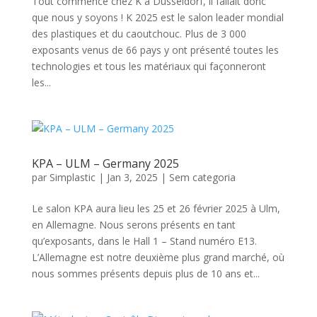
Tout commence chez K à Dusseldorf, il fallait donc
que nous y soyons ! K 2025 est le salon leader mondial
des plastiques et du caoutchouc. Plus de 3 000
exposants venus de 66 pays y ont présenté toutes les
technologies et tous les matériaux qui façonneront
les...
KPA – ULM – Germany 2025
par
Simplastic
|
Jan 3, 2025
|
Sem categoria
Le salon KPA aura lieu les 25 et 26 février 2025 à Ulm,
en Allemagne. Nous serons présents en tant
qu’exposants, dans le Hall 1 – Stand numéro E13.
L’Allemagne est notre deuxième plus grand marché, où
nous sommes présents depuis plus de 10 ans et...