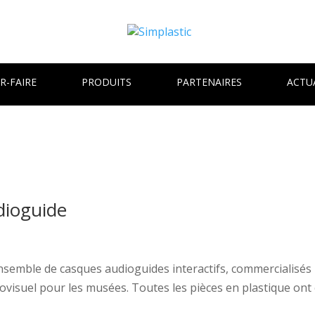
R-FAIRE
PRODUITS
PARTENAIRES
ACTU
dioguide
emble de casques audioguides interactifs, commercialisés p
iovisuel pour les musées. Toutes les pièces en plastique ont 