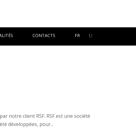
ALITÉS
CONTACTS
FR
ar notre client RSF. RSF est une société
été développées, pour...