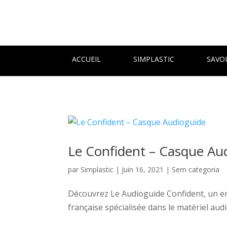
ACCUEIL
SIMPLASTIC
SAVOI
Le Confident – Casque Au
par
Simplastic
|
Juin 16, 2021
|
Sem categoria
Découvrez Le Audioguide Confident, un ens
française spécialisée dans le matériel aud