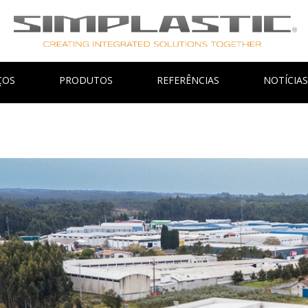
ÇOS
PRODUTOS
REFERÊNCIAS
NOTÍCIAS