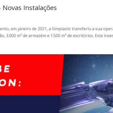
 Novas Instalações
nto, em janeiro de 2021, a Simplastic transferiu a sua ope
ção, 3.000 m² de armazém e 1.500 m² de escritórios. Este inves