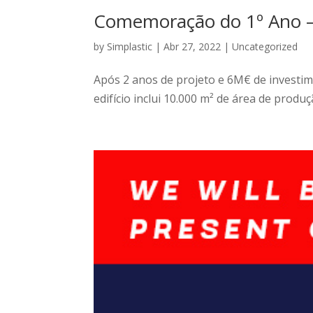
Comemoração do 1º Ano –
by
Simplastic
|
Abr 27, 2022
|
Uncategorized
Após 2 anos de projeto e 6M€ de investime
edifício inclui 10.000 m² de área de produ