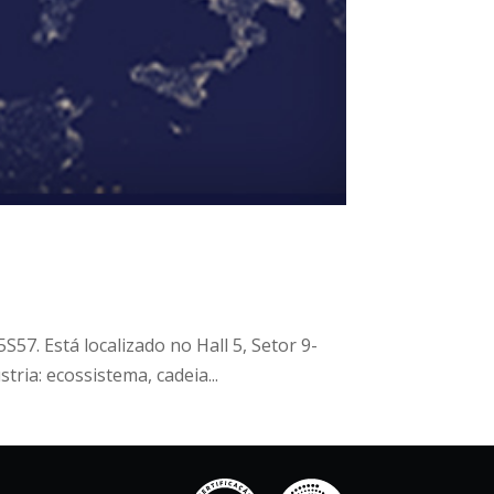
57. Está localizado no Hall 5, Setor 9-
ria: ecossistema, cadeia...