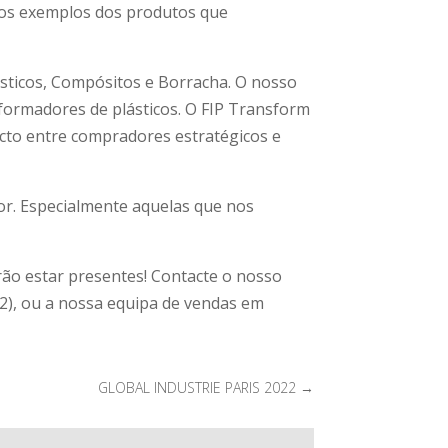
stos exemplos dos produtos que
lásticos, Compósitos e Borracha. O nosso
ormadores de plásticos. O FIP Transform
tacto entre compradores estratégicos e
tor. Especialmente aquelas que nos
rão estar presentes! Contacte o nosso
02), ou a nossa equipa de vendas em
GLOBAL INDUSTRIE PARIS 2022
→