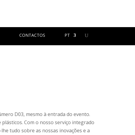
CONTACTOS
PT
número D03, mesmo à entrada do evento.
plásticos. Com o nosso serviço integrado
-lhe tudo sobre as nossas inovações e a