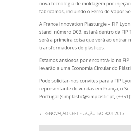
nova tecnologia de moldagem por injeção
fabricamos, incluindo o Ferro de Vapor Se
A France Innovation Plasturgie – FIP Lyon
stand, número D03, estará dentro da FIP
será a primeira coisa que verá ao entrar 
transformadores de plásticos.
Estamos ansiosos por encontrá-lo na FIP 
levarão a uma Economia Circular do Plásti
Pode solicitar-nos convites para a FIP L
representante de vendas em França, o Sr.
Portugal (simplastic@simplastic.pt, (+351
←
RENOVAÇÃO CERTIFICAÇÃO ISO 9001:2015