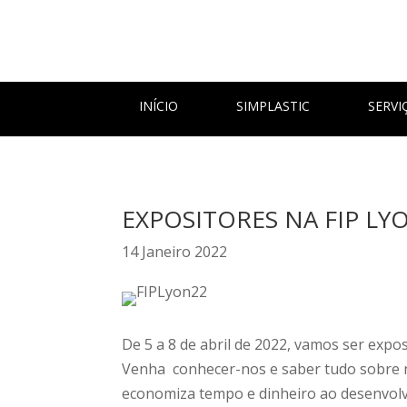
INÍCIO
SIMPLASTIC
SERVI
EXPOSITORES NA FIP LYO
14 Janeiro 2022
De 5 a 8 de abril de 2022, vamos ser expo
Venha conhecer-nos e saber tudo sobre n
economiza tempo e dinheiro ao desenvolve