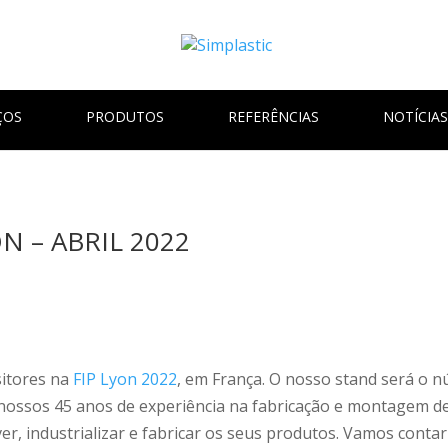
ÇOS
PRODUTOS
REFERÊNCIAS
NOTÍCIAS
N – ABRIL 2022
sitores na
FIP Lyon 2022
, em França. O nosso stand será o 
ossos 45 anos de experiência na fabricação e montagem de 
r, industrializar e fabricar os seus produtos. Vamos contar