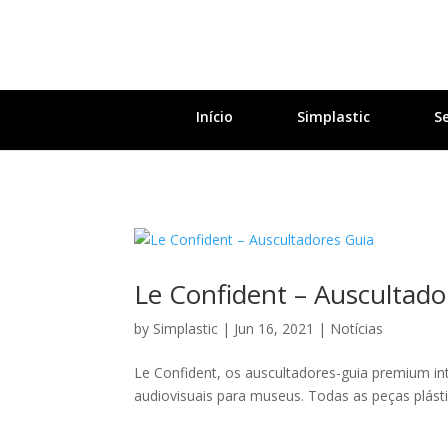
Início
Simplastic
Se
Le Confident – Auscultado
by
Simplastic
|
Jun 16, 2021
|
Notícias
Le Confident, os auscultadores-guia premium in
audiovisuais para museus. Todas as peças plásti