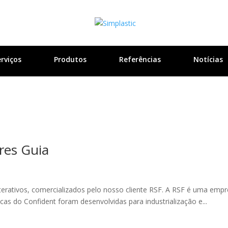
rviços
Produtos
Referências
Notícias
res Guia
terativos, comercializados pelo nosso cliente RSF. A RSF é uma em
cas do Confident foram desenvolvidas para industrialização e...