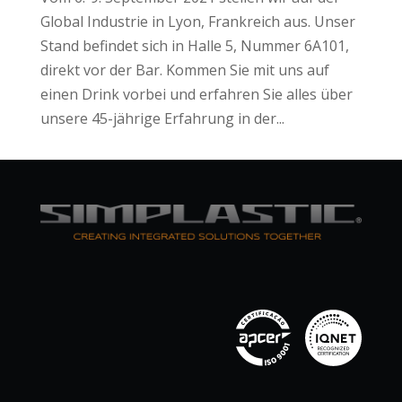
Global Industrie in Lyon, Frankreich aus. Unser
Stand befindet sich in Halle 5, Nummer 6A101,
direkt vor der Bar. Kommen Sie mit uns auf
einen Drink vorbei und erfahren Sie alles über
unsere 45-jährige Erfahrung in der...