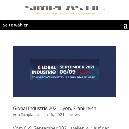
Seite wählen
Global Industrie 2021 Lyon, Frankreich
von
Simplastic
|
Juli 6, 2021
|
News
Vom 6.-9. September 2021 stellen wir auf der