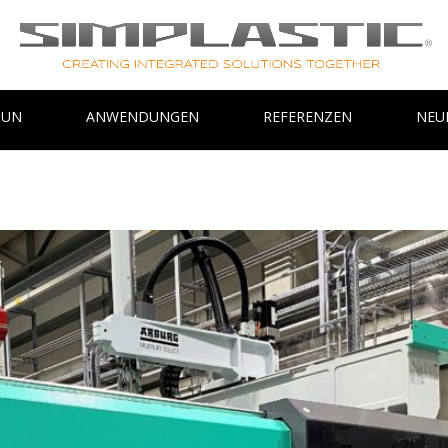
TUN
ANWENDUNGEN
REFERENZEN
NEU