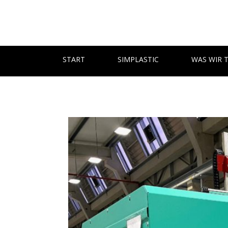
START
SIMPLASTIC
WAS WIR 