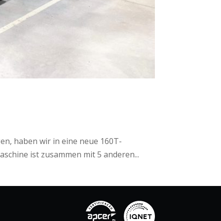
en, haben wir in eine neue 160T-
Maschine ist zusammen mit 5 anderen...