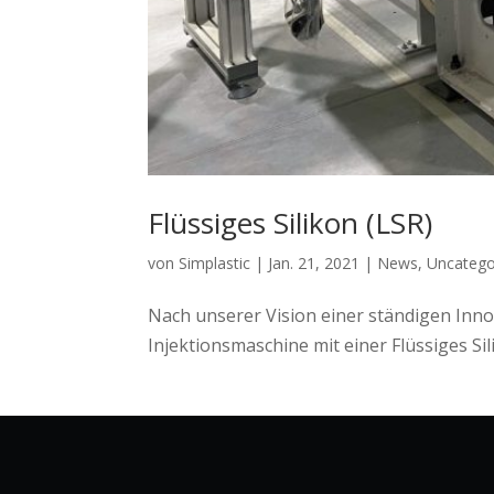
Flüssiges Silikon (LSR)
von
Simplastic
|
Jan. 21, 2021
|
News
,
Uncatego
Nach unserer Vision einer ständigen Inno
Injektionsmaschine mit einer Flüssiges Si