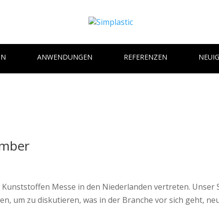
UN
ANWENDUNGEN
REFERENZEN
NEUIG
ember
er Kunststoffen Messe in den Niederlanden vertreten. Unse
en, um zu diskutieren, was in der Branche vor sich geht, neu