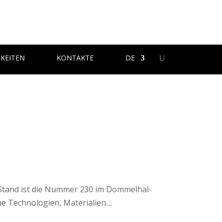
KEITEN
KONTAKTE
DE
r Stand ist die Nummer 230 im Dommelhal-
e Technologien, Materialien....