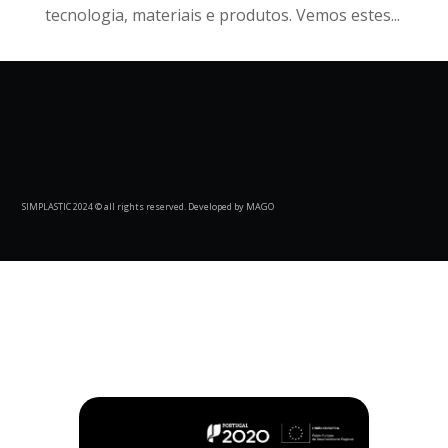
tecnologia, materiais e produtos. Vemos estes...
SIMPLASTIC 2024 © all rights reserved. Developed by MAGO