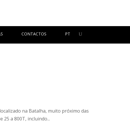
AS
CONTACTOS
PT
 localizado na Batalha, muito próximo das
25 a 800T, incluindo...