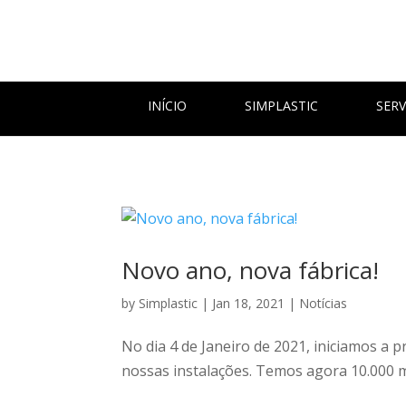
INÍCIO
SIMPLASTIC
SERV
Novo ano, nova fábrica!
by
Simplastic
|
Jan 18, 2021
|
Notícias
No dia 4 de Janeiro de 2021, iniciamos a 
nossas instalações. Temos agora 10.000 m2