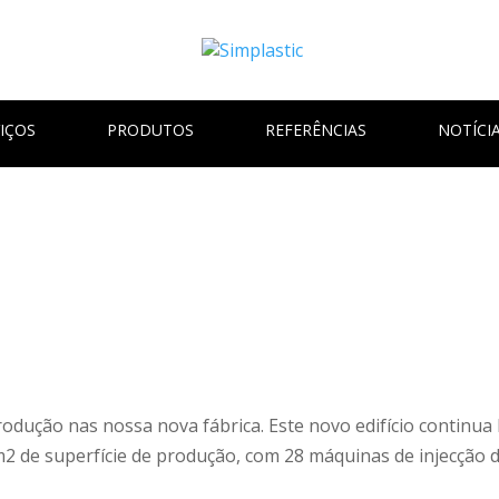
IÇOS
PRODUTOS
REFERÊNCIAS
NOTÍCI
produção nas nossa nova fábrica. Este novo edifício continua
 de superfície de produção, com 28 máquinas de injecção de 