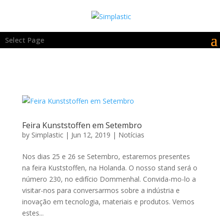
Select Page
Feira Kunststoffen em Setembro
by
Simplastic
|
Jun 12, 2019
|
Notícias
Nos dias 25 e 26 se Setembro, estaremos presentes
na feira Kuststoffen, na Holanda. O nosso stand será o
número 230, no edifício Dommenhal. Convida-mo-lo a
visitar-nos para conversarmos sobre a indústria e
inovação em tecnologia, materiais e produtos. Vemos
estes...