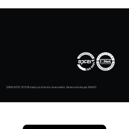
SIMPLASTIC 2019 © todos os direitos reservados. Desenvolvido por MAGO