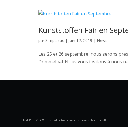
Kunststoffen Fair en Sep
par
Simplastic
|
Juin 12, 2019
|
News
Les 25 et 26 septembre, nous serons prése
Dommelhal. Nous vous invitons à nous rendr
SIMPLASTIC 2019 © todos os direitos reservados. Desenvolvido por MAGO