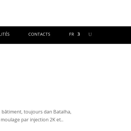
ITÉS
CONTACTS
FR
 bâtiment, toujours dan Batalha,
moulage par injection 2K et...