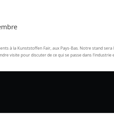
tembre
nts à la Kunststoffen Fair, aux Pays-Bas. Notre stand sera
e visite pour discuter de ce qui se passe dans l’industrie et