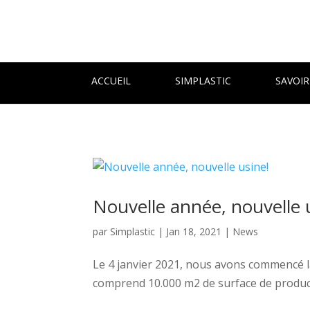
ACCUEIL
SIMPLASTIC
SAVOIR
Nouvelle année, nouvelle 
par
Simplastic
|
Jan 18, 2021
|
News
Le 4 janvier 2021, nous avons commencé l
comprend 10.000 m2 de surface de producti