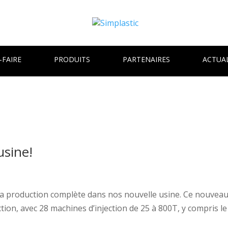
-FAIRE
PRODUITS
PARTENAIRES
ACTUAL
usine!
a production complète dans nos nouvelle usine. Ce nouveau
on, avec 28 machines d’injection de 25 à 800T, y compris le 