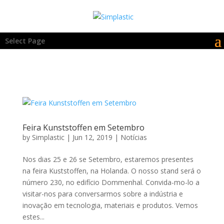
Select Page
Feira Kunststoffen em Setembro
by
Simplastic
|
Jun 12, 2019
|
Notícias
Nos dias 25 e 26 se Setembro, estaremos presentes
na feira Kuststoffen, na Holanda. O nosso stand será o
número 230, no edifício Dommenhal. Convida-mo-lo a
visitar-nos para conversarmos sobre a indústria e
inovação em tecnologia, materiais e produtos. Vemos
estes...