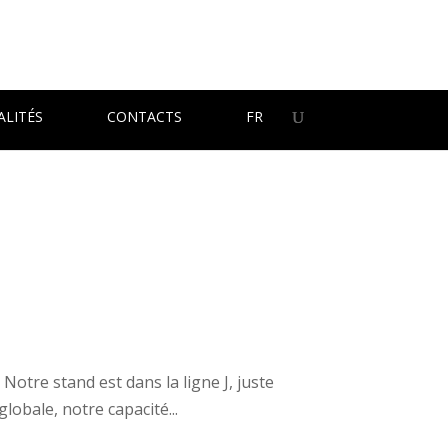
ALITÉS
CONTACTS
FR
Notre stand est dans la ligne J, juste
lobale, notre capacité...