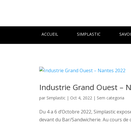
ACCUEIL
SIMPLASTIC
SAVOI
Industrie Grand Ouest – 
par
Simplastic
|
Oct 4, 2022
|
Sem categoria
Du 4 a 6 d’Octobre 2022, Simplastic expose
devant du Bar/Sandwicherie. Au cours de ce