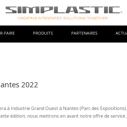
R-FAIRE
PRODUITS
PARTENAIRES
ACTU
Nantes 2022
ra à Industrie Grand Ouest à Nantes (Parc des Expositions). 
tte édition, nous mettrons en avant notre offre de service g